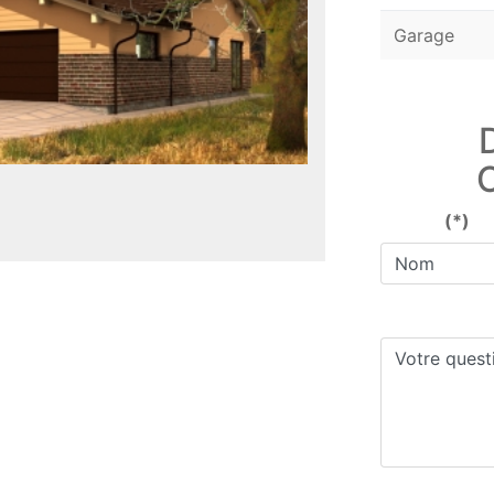
Garage
(*)