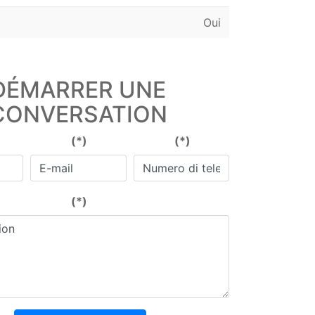
Oui
DÉMARRER UNE
CONVERSATION
(*)
(*)
(*)