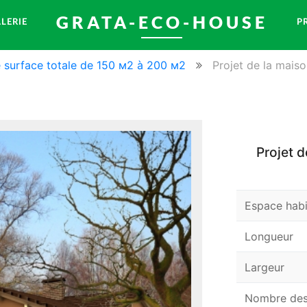
GRATA-ECO-HOUSE
LERIE
P
e surface totale de 150 м2 à 200 м2
Projet de la mais
Projet d
Espace habi
Longueur
Largeur
Nombre des